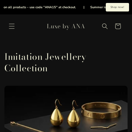
コンテ
ンツに
all products – use code "ANA15" at checkout.
|
Summer is here early, cool your en
Shop now!
進む
カ
Luxe by ANA
ー
ト
コ
Imitation Jewellery
レ
Collection
ク
シ
ョ
ン
: